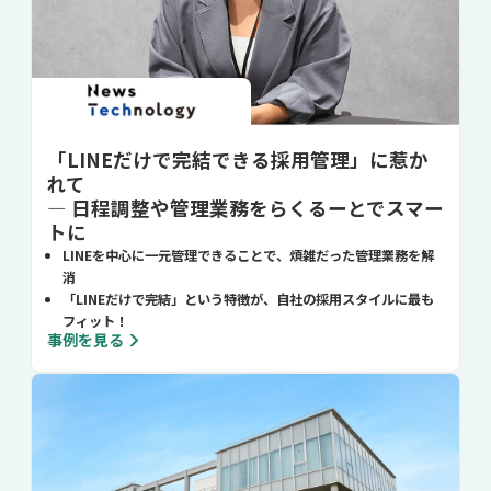
「LINEだけで完結できる採用管理」に惹か
れて
― 日程調整や管理業務をらくるーとでスマー
トに
LINEを中心に一元管理できることで、煩雑だった管理業務を解
消
「LINEだけで完結」という特徴が、自社の採用スタイルに最も
フィット！
事例を見る