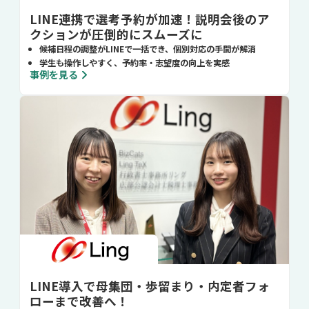
LINE連携で選考予約が加速！説明会後のア
クションが圧倒的にスムーズに
候補日程の調整がLINEで一括でき、個別対応の手間が解消
学生も操作しやすく、予約率・志望度の向上を実感
事例を見る
LINE導入で母集団・歩留まり・内定者フォ
ローまで改善へ！