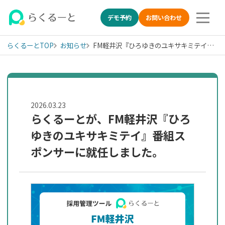
デモ予約
お問い合わせ
らくるーとTOP
お知らせ
FM軽井沢『ひろゆきのユキサキミテイ』番組スポンサー就任のお知らせ
LINE特化の採用管理システ
2026.03.23
らくるーとが、FM軽井沢『ひろ
ゆきのユキサキミテイ』番組ス
ポンサーに就任しました。