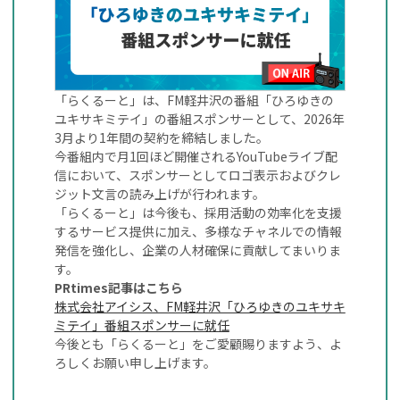
「らくるーと」は、FM軽井沢の番組「ひろゆきの
ユキサキミテイ」の番組スポンサーとして、2026年
3月より1年間の契約を締結しました。
今番組内で月1回ほど開催されるYouTubeライブ配
信において、スポンサーとしてロゴ表示およびクレ
ジット文言の読み上げが行われます。
「らくるーと」は今後も、採用活動の効率化を支援
するサービス提供に加え、多様なチャネルでの情報
発信を強化し、企業の人材確保に貢献してまいりま
す。
PRtimes記事はこちら
株式会社アイシス、FM軽井沢「ひろゆきのユキサキ
ミテイ」番組スポンサーに就任
今後とも「らくるーと」をご愛顧賜りますよう、よ
ろしくお願い申し上げます。