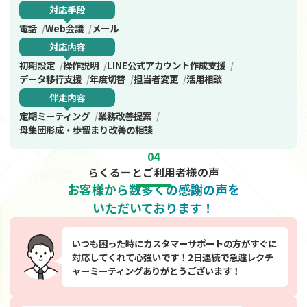
対応手段
電話
Web会議
メール
対応内容
初期設定
操作説明
LINE公式アカウント作成支援
データ移行支援
年度切替
担当者変更
活用相談
伴走内容
定期ミーティング
業務改善提案
母集団形成・歩留まり改善の相談
04
らくるーとご利用者様の声
お客様から数多くの感謝の声を
いただいております！
いつも困った時にカスタマーサポートの方がすぐに
対応してくれて心強いです！2日連続で急遽レクチ
ャーミーティングありがとうございます！