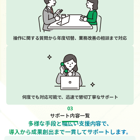
操作に関する質問から
年度切替、業務改善の
相談まで対応
何度でも対応可能で、
迅速で懇切丁寧な
サポート
03
サポート内容一覧
多様な手段と幅広い支援内容で、
導入から成果創出まで
一貫してサポートします。