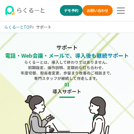
デモ予約
お問い合わせ
らくるーとTOP
サポート
LINE特化の採用管理システム(ATS) らくるーとのサポート
サポート
電話・Web会議・メールで、
導入後も継続サポート
らくるーとは、導入して終わりではありません。
初期設定、操作説明、定期的な打ち合わせ、
年度切替、担当者変更、歩留まり改善のご相談まで、
専門スタッフが継続して伴走します。
01
導入サポート