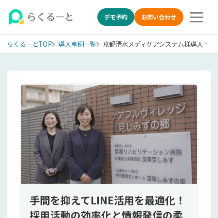
デモ予約
お問い合わせ
らくるーとTOP
導入事例一覧
京都清水メディケアシステム様導入事例
手間を抑えてLINE活用を最適化！
採用活動の効率化と情報発信の柔