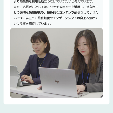
より効果的な採用活動
につなげていきたいと考えています。
また、応募者に対しては、
リッチメニューを活用
し、対象者ご
との
適切な情報提供や、積極的なコンテンツ配信
をしていきた
いです。学生との
接触頻度やエンゲージメントの向上
へ繋げて
いける事を期待しています。