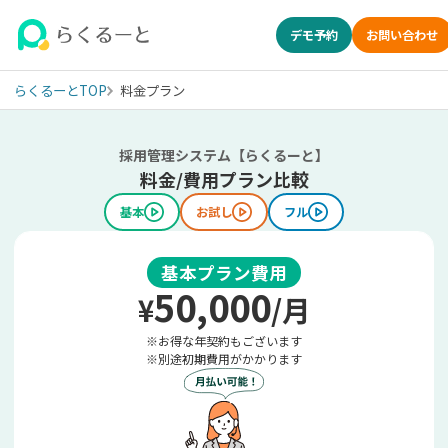
デモ予約
お問い合わせ
らくるーとTOP
料金プラン
LINE特化の採用管理システム(ATS) らくるーとの料金プラン
採用管理システム【らくるーと】
料金/費用プラン比較
基本
お試し
フル
基本プラン費用
50,000
¥
/月
※お得な年契約もございます
※別途初期費用がかかります