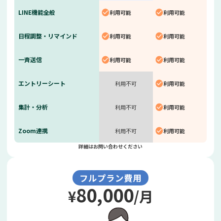
LINE機能全般
利用可能
利用可能
日程調整・
リマインド
利用可能
利用可能
一斉送信
利用可能
利用可能
エントリー
シート
利用不可
利用可能
集計・分析
利用不可
利用可能
Zoom連携
利用不可
利用可能
詳細はお問い合わせください
フルプラン費用
80,000
¥
/月