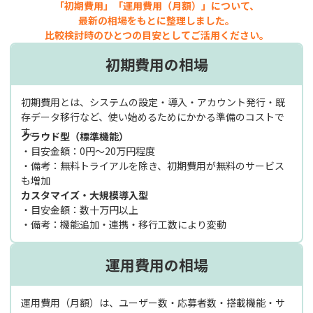
「初期費用」「運用費用（月額）」について、
最新の相場をもとに整理しました。
比較検討時のひとつの目安としてご活用ください。
初期費用の相場
初期費用とは、システムの設定・導入・アカウント発行・既
存データ移行など、使い始めるためにかかる準備のコストで
す。
クラウド型（標準機能）
・目安金額：0円〜20万円程度
・備考：無料トライアルを除き、初期費用が無料のサービス
も増加
カスタマイズ・大規模導入型
・目安金額：数十万円以上
・備考：機能追加・連携・移行工数により変動
運用費用の相場
運用費用（月額）は、ユーザー数・応募者数・搭載機能・サ