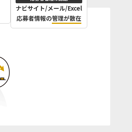
ナビサイト/
メール/Excel
応募者情報の
管理が散在