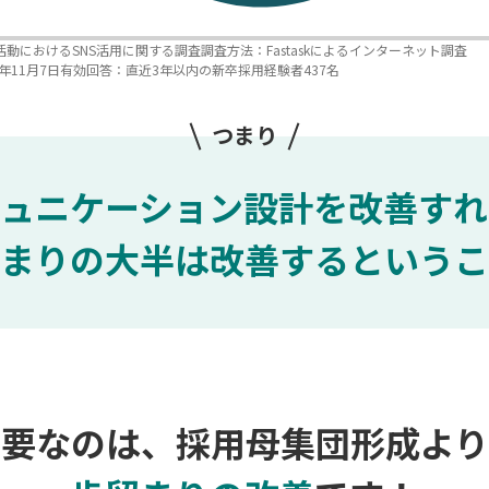
活動におけるSNS活用に関する調査
調査方法：Fastaskによるインターネット調査
年11月7日
有効回答：直近3年以内の新卒採用経験者437名
つまり
ュニケーション設計を改善すれ
まりの大半は改善するというこ
必要なのは、採用母集団形成より