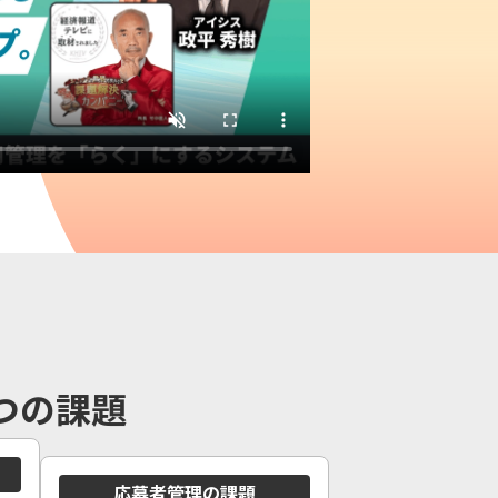
つの課題
応募者管理の課題