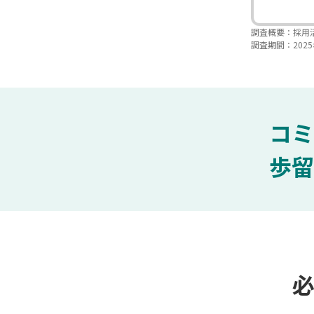
調査概要：採用
調査期間：2025
コミ
歩留