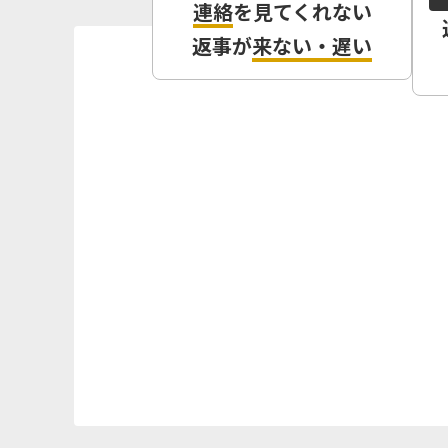
連絡
を見てくれない
返事が
来ない・遅い