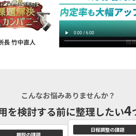
こんなお悩みありませんか？
4
E採用を検討する前に整理したい
日程調整の課題
離脱の課題