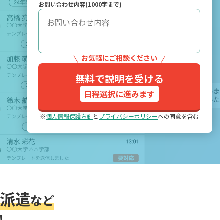
お問い合わせ内容(1000字まで)
お気軽にご相談ください
無料で説明を受ける
日程選択に進みます
※
個人情報保護方針
と
プライバシーポリシー
への同意を含む
派遣
など
！