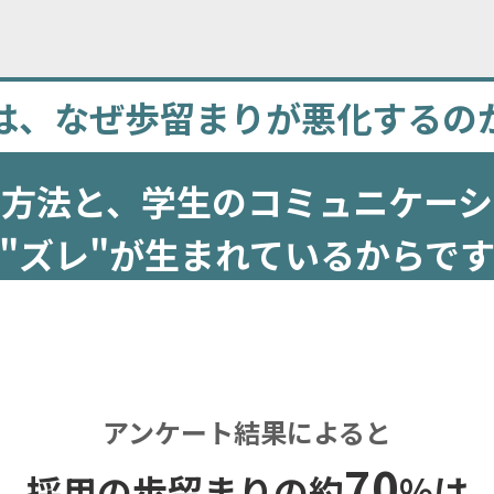
は、なぜ歩留まりが悪化するの
の方法と、
学生のコミュニケーシ
"ズレ"が生まれているからで
アンケート結果によると
70
採用の歩留まりの約
%は