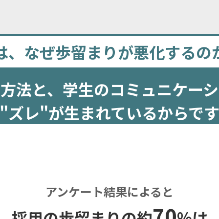
は、なぜ歩留まりが悪化するの
の方法と、
学生のコミュニケーシ
"ズレ"が生まれているからで
アンケート結果によると
70
採用の歩留まりの約
%は