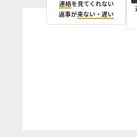
連絡
を見てくれない
返事が
来ない・遅い