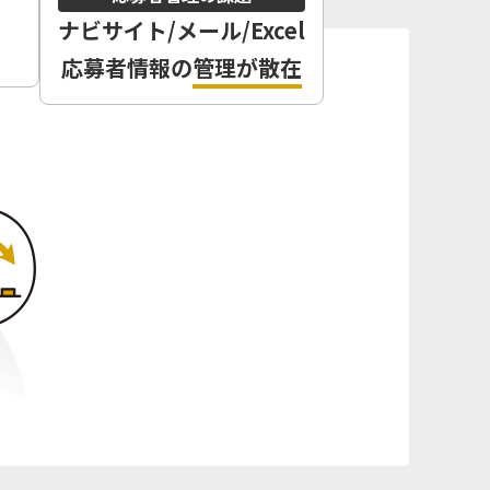
ナビサイト/
メール/Excel
応募者情報の
管理が散在