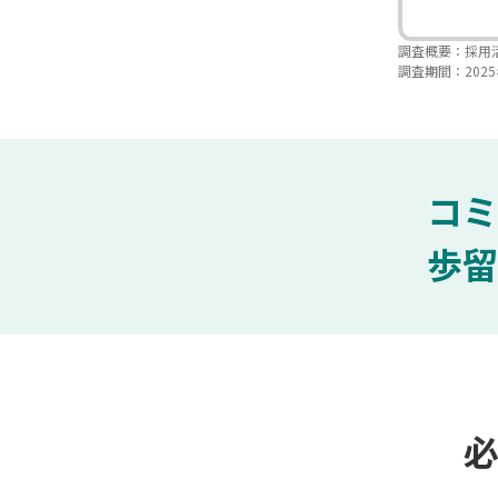
調査概要：採用
調査期間：2025
コミ
歩留