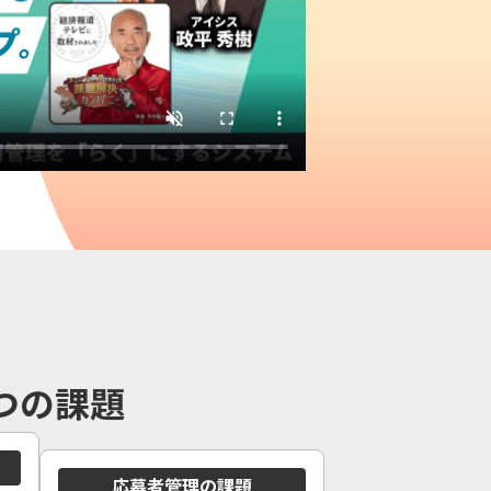
つの課題
応募者管理の課題