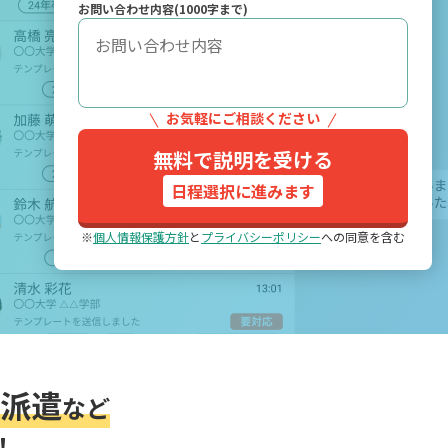
お問い合わせ内容(1000字まで)
お気軽にご相談ください
無料で説明を受ける
日程選択に進みます
※
個人情報保護方針
と
プライバシーポリシー
への同意を含む
派遣
など
！