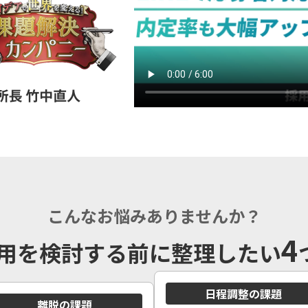
こんなお悩みありませんか？
4
E採用を検討する前に整理したい
日程調整の課題
離脱の課題