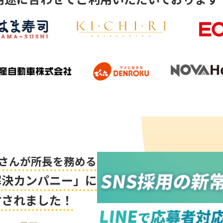
さんが所長を務める
解決カンパニー」に
材されました！