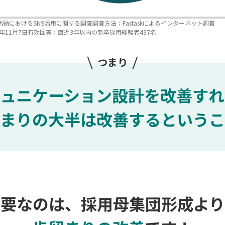
活動におけるSNS活用に関する調査
調査方法：Fastaskによるインターネット調査
年11月7日
有効回答：直近3年以内の新卒採用経験者437名
つまり
ュニケーション設計を改善すれ
まりの大半は改善するというこ
必要なのは、採用母集団形成より